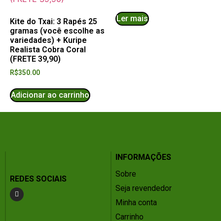
Ler mais
Kite do Txai: 3 Rapés 25
gramas (você escolhe as
variedades) + Kuripe
Realista Cobra Coral
(FRETE 39,90)
R$
350.00
Adicionar ao carrinho
INFORMAÇÕES
Sobre
REDES SOCIAIS
Seja revendedor
Minha conta
Carrinho