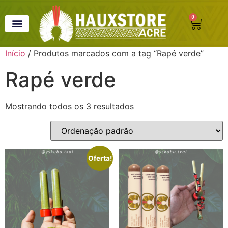
0
SEJA REVENDEDOR
Início
/ Produtos marcados com a tag “Rapé verde”
Rapé verde
Mostrando todos os 3 resultados
Oferta!