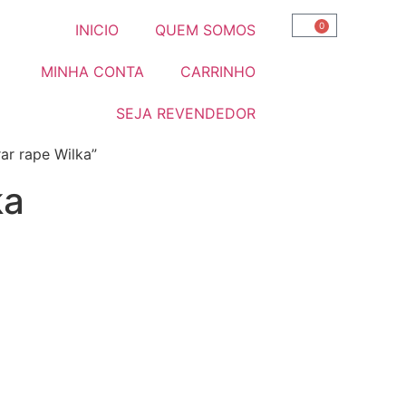
0
INICIO
QUEM SOMOS
MINHA CONTA
CARRINHO
SEJA REVENDEDOR
r rape Wilka”
ka