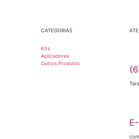
CATEGORIAS
AT
Kits
Aplicadores
Outros Produtos
(6
Tar
E-
con